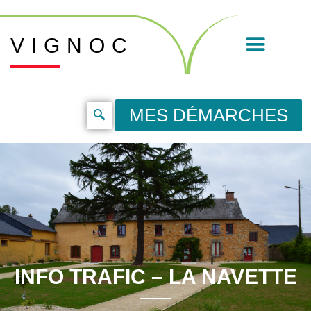
VIGNOC
MES DÉMARCHES
INFO TRAFIC – LA NAVETTE