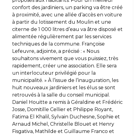
proposés aux habitants. Pour un meilleur
confort des jardiniers, un parking va être créé
à proximité, avec une allée d’accès en voiture
à partir du lotissement du Moulin et une
citerne de 1 000 litres d’eau va âtre disposé et
alimentée régulièrement par les services
techniques de la commune. Françoise
Lefeuvre, adjointe, a précisé : « Nous
souhaitons vivement que vous puissiez, très
rapidement, créer une association. Elle sera
un interlocuteur privilégié pour la
municipalité. » À l’issue de l’inauguration, les
huit nouveaux jardiniers et les élus se sont
retrouvés à la salle du conseil municipal.
Daniel Houitte a remis à Géraldine et Frédéric
Josse, Domitille Cellier et Philippe Royant,
Fatima El Khalil, Sylvain Duchesne, Sophie et
Arnaud Michel, Christelle Blouet et Henry
Fisgativa, Mathilde et Guillaume Franco et