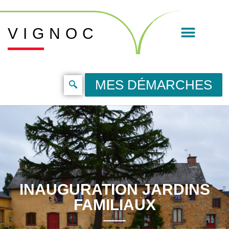
VIGNOC
MES DÉMARCHES
INAUGURATION JARDINS
FAMILIAUX