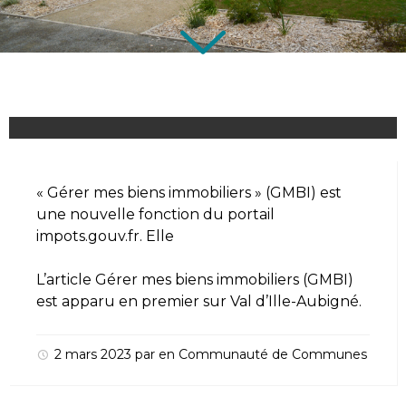
« Gérer mes biens immobiliers » (GMBI) est
une nouvelle fonction du portail
impots.gouv.fr. Elle
L’article
Gérer mes biens immobiliers (GMBI)
est apparu en premier sur
Val d’Ille-Aubigné
.
2 mars 2023
par
en
Communauté de Communes