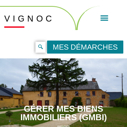
VIGNOC
MES DÉMARCHES
GÉRER MES BIENS
IMMOBILIERS (GMBI)