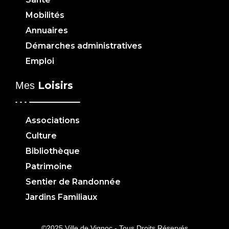
Mobilités
Annuaires
Démarches administratives
Emploi
Loisirs
Mes
Associations
Culture
Bibliothèque
Patrimoine
Sentier de Randonnée
Jardins Familiaux
©2025 Ville de Vignoc - Tous Droits Réservés