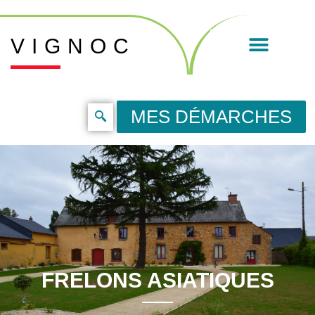
VIGNOC
MES DÉMARCHES
FRELONS ASIATIQUES