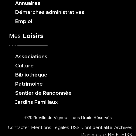
Annuaires
Démarches administratives
Emploi
Loisirs
Mes
Associations
Culture
Bibliothèque
Patrimoine
Sentier de Randonnée
Jardins Familiaux
©2025 Ville de Vignoc - Tous Droits Réservés
Contacter
Mentions Légales
RSS
Confidentialité
Archives
Plan du site
BE-ETHIKS