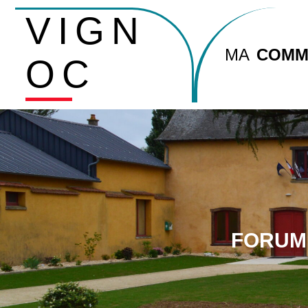
VIGN
MA
COMM
OC
FORUM 