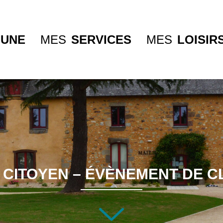
UNE
MES
SERVICES
MES
LOISIR
CITOYEN – ÉVÈNEMENT DE 