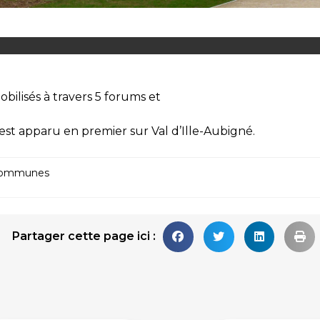
mobilisés à travers 5 forums et
est apparu en premier sur
Val d’Ille-Aubigné
.
Communes
Partager cette page ici :