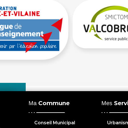
Commune
Serv
Ma
Mes
Conseil Municipal
Urbanis