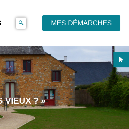
S
MES DÉMARCHES
 VIEUX ? »