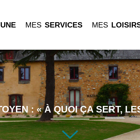
UNE
MES
SERVICES
MES
LOISIR
OYEN : « À QUOI ÇA SERT, LES