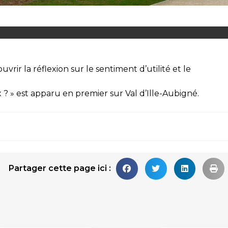
ir la réflexion sur le sentiment d’utilité et le
 ? »
est apparu en premier sur
Val d’Ille-Aubigné
.
Partager cette page ici :