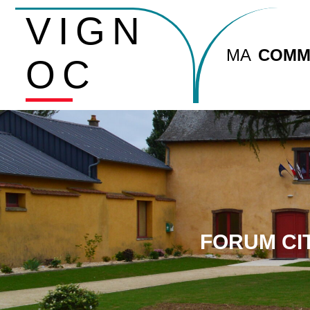
VIGN
MA
COMM
OC
FORUM CIT