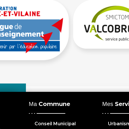
Commune
Serv
Ma
Mes
Conseil Municipal
Urbanis