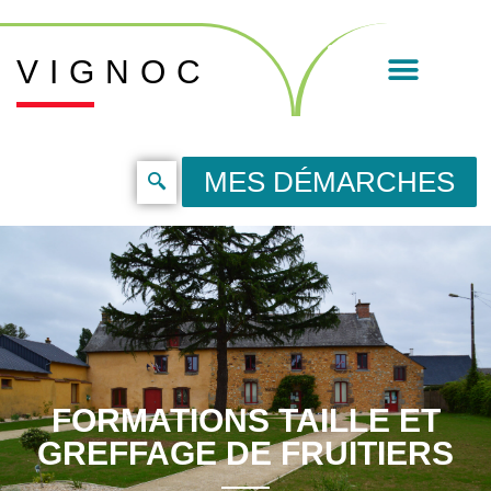
VIGNOC
MES DÉMARCHES
FORMATIONS TAILLE ET
GREFFAGE DE FRUITIERS