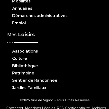
Mobilités
Annuaires
Démarches administratives
Emploi
Loisirs
Mes
Associations
Culture
Bibliothèque
Patrimoine
Sentier de Randonnée
Jardins Familiaux
©2025 Ville de Vignoc - Tous Droits Réservés
Contacter
Mentions Légales
RSS
Confidentialité
Archives