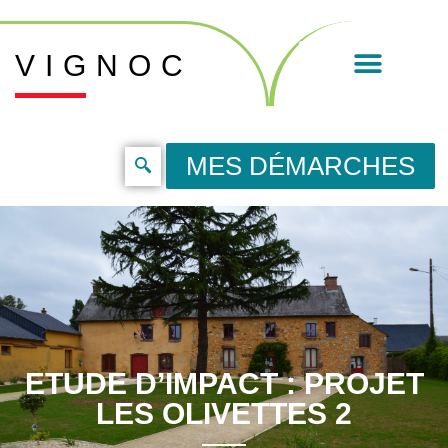
VIGNOC
MES DÉMARCHES
ETUDE D’IMPACT : PROJET
LES OLIVETTES 2