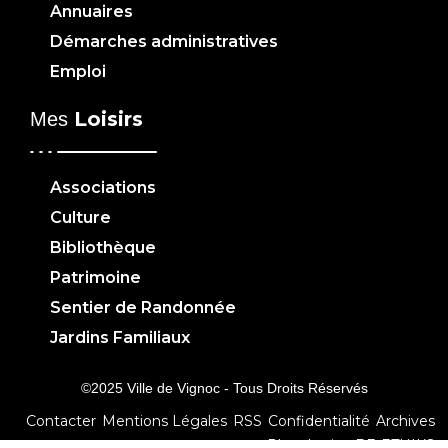
Annuaires
Démarches administratives
Emploi
Loisirs
Mes
Associations
Culture
Bibliothèque
Patrimoine
Sentier de Randonnée
Jardins Familiaux
©2025 Ville de Vignoc - Tous Droits Réservés
Contacter
Mentions Légales
RSS
Confidentialité
Archives
Plan du site
BE-ETHIKS