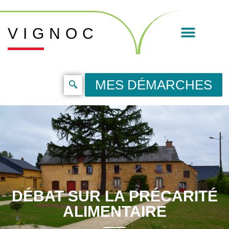
VIGNOC
MES DÉMARCHES
DÉBAT SUR LA PRÉCARITÉ
ALIMENTAIRE