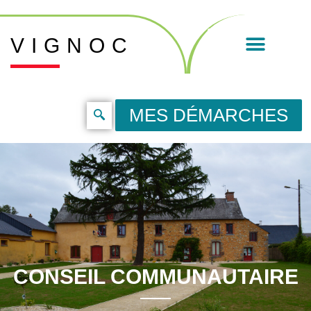
VIGNOC
MES DÉMARCHES
CONSEIL COMMUNAUTAIRE