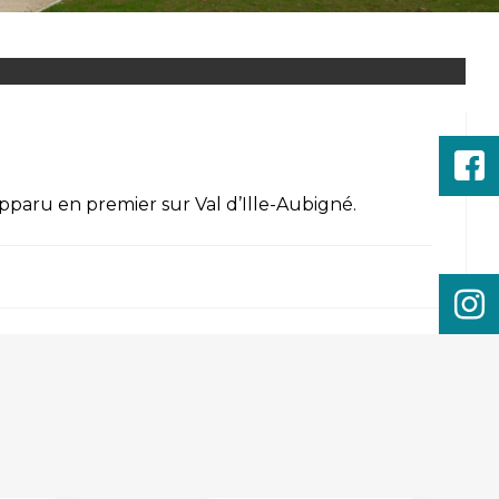
apparu en premier sur
Val d’Ille-Aubigné
.