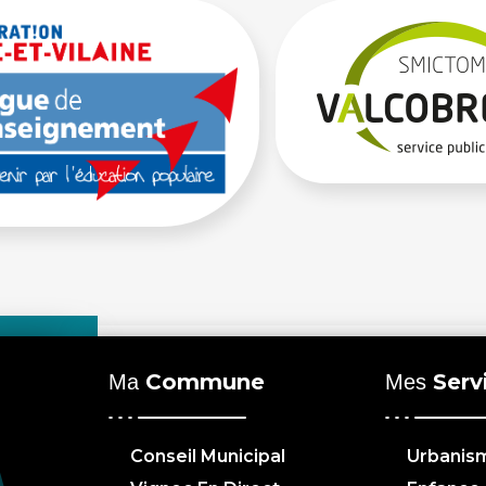
Commune
Serv
Ma
Mes
Conseil Municipal
Urbanis