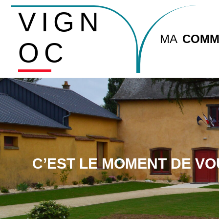
VIGN
MA
COMM
OC
C’EST LE MOMENT DE VO