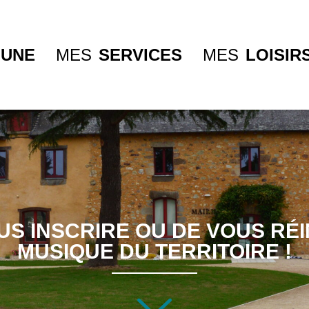
UNE
MES
SERVICES
MES
LOISIR
US INSCRIRE OU DE VOUS RÉ
MUSIQUE DU TERRITOIRE !