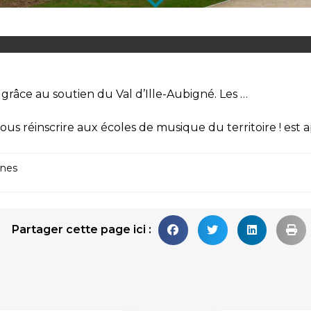
 grâce au soutien du Val d’Ille-Aubigné. Les …
ous réinscrire aux écoles de musique du territoire !
est 
nes
Partager cette page ici :