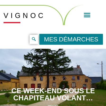
VIGNOC
MES DÉMARCHES
CE WEEK-END SOUS LE
CHAPITEAU VOLANT…