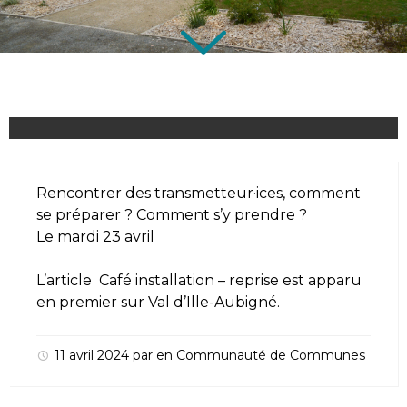
Rencontrer des transmetteur·ices, comment
se préparer ? Comment s’y prendre ?
Le mardi 23 avril
L’article
Café installation – reprise
est apparu
en premier sur
Val d’Ille-Aubigné
.
11 avril 2024
par
en
Communauté de Communes