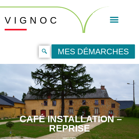
VIGNOC
MES DÉMARCHES
CAFÉ INSTALLATION –
REPRISE