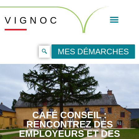
VIGNOC
MES DÉMARCHES
CAFÉ CONSEIL :
RENCONTREZ DES
EMPLOYEURS ET DES