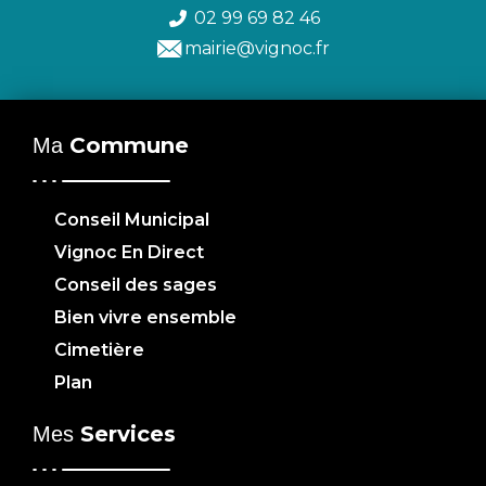
02 99 69 82 46
mairie@vignoc.fr
Commune
Ma
Conseil Municipal
Vignoc En Direct
Conseil des sages
Bien vivre ensemble
Cimetière
Plan
Services
Mes