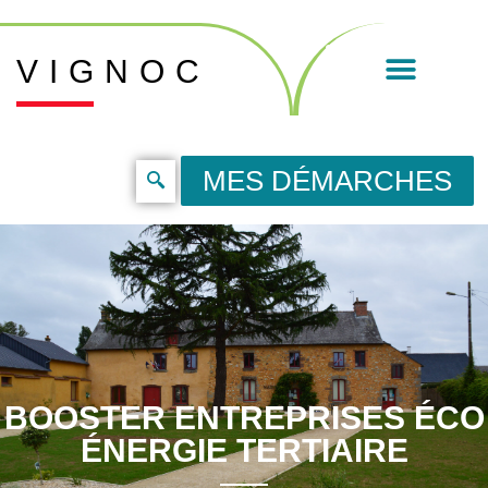
VIGNOC
MES DÉMARCHES
BOOSTER ENTREPRISES ÉCO
ÉNERGIE TERTIAIRE