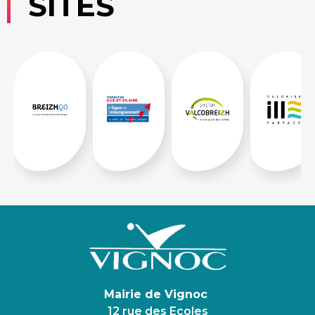
SITES
Mairie de Vignoc
12 rue des Ecoles