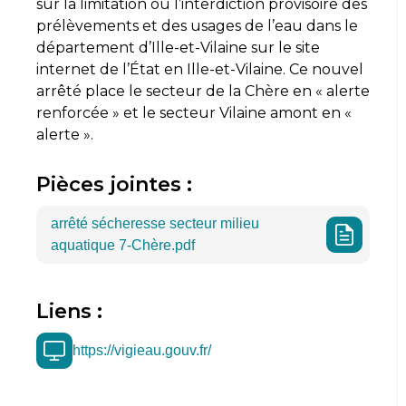
sur la limitation ou l’interdiction provisoire des
prélèvements et des usages de l’eau dans le
département d’Ille-et-Vilaine sur le site
internet de l’État en Ille-et-Vilaine. Ce nouvel
arrêté place le secteur de la Chère en « alerte
renforcée » et le secteur Vilaine amont en «
alerte ».
Pièces jointes :
arrêté sécheresse secteur milieu
aquatique 7-Chère.pdf
Liens :
https://vigieau.gouv.fr/