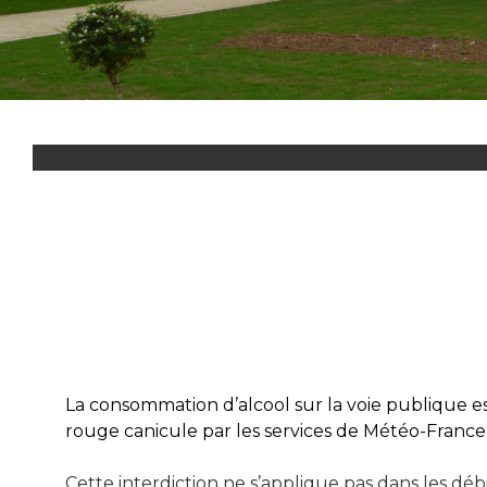
La consommation d’alcool sur la voie publique est 
rouge canicule par les services de Météo-France
Cette interdiction ne s’applique pas dans les déb