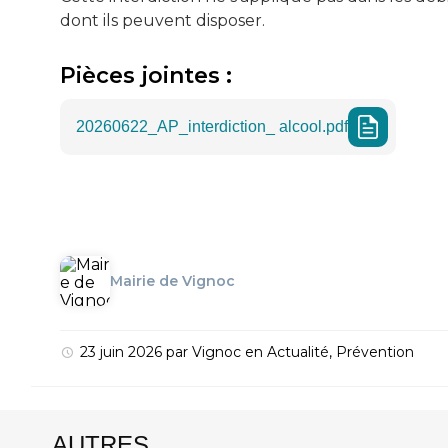
dont ils peuvent disposer.
Pièces jointes :
20260622_AP_interdiction_ alcool.pdf
Mairie de Vignoc
23 juin 2026
par
Vignoc
en
Actualité
,
Prévention
AUTRES