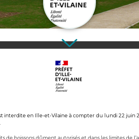
interdite en Ille-et-Vilaine à compter du lundi 22 juin 2
.
its de boissons dûment autorisés et dans les limites de 