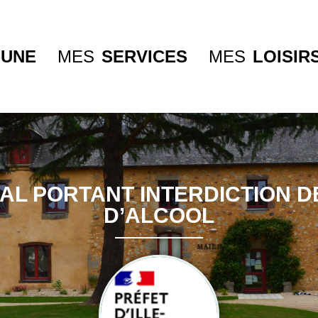
UNE
MES
SERVICES
MES
LOISIR
L PORTANT INTERDICTION 
D’ALCOOL