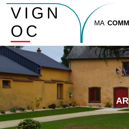
VIGN
MA
COMM
OC
AR