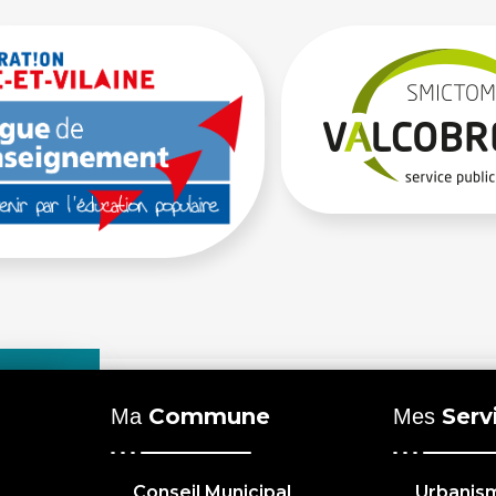
Commune
Serv
Ma
Mes
Conseil Municipal
Urbanis