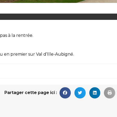
pas à la rentrée.
u en premier sur
Val d’Ille-Aubigné
.
Partager cette page ici :