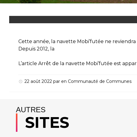
Cette année, la navette Mobi’futée ne reviendra 
Depuis 2012, la
L’article
Arrêt de la navette Mobi’futée
est appar
22 août 2022
par
en
Communauté de Communes
AUTRES
SITES