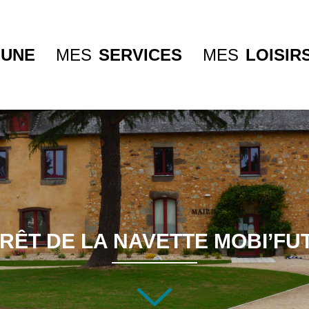
UNE
MES
SERVICES
MES
LOISIR
RÊT DE LA NAVETTE MOBI’FU