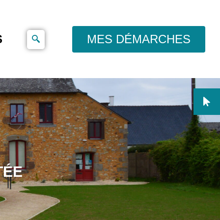
S
MES DÉMARCHES
TÉE