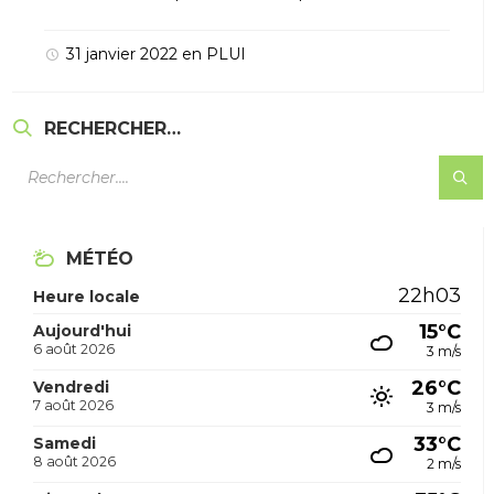
31 janvier 2022
en
PLUI
RECHERCHER…
MÉTÉO
22h03
Heure locale
15°C
Aujourd'hui
6 août 2026
3 m/s
26°C
Vendredi
7 août 2026
3 m/s
33°C
Samedi
8 août 2026
2 m/s