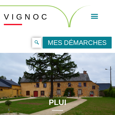
VIGNOC
MES DÉMARCHES
PLUI