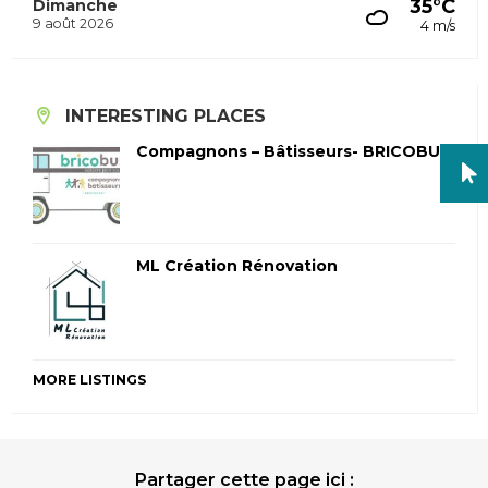
35°C
Dimanche
9 août 2026
4 m/s
INTERESTING PLACES
Compagnons – Bâtisseurs- BRICOBUS
ML Création Rénovation
MORE LISTINGS
Partager cette page ici :