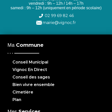
vendredi : 9h – 12h / 14h – 17h
samedi : 9h – 12h (uniquement en période scolaire)
02 99 69 82 46
mairie@vignoc.fr
Commune
Ma
Conseil Municipal
Vignoc En Direct
Conseil des sages
Bien vivre ensemble
Cimetière
Plan
Services
Mes