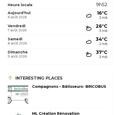
9h52
Heure locale
16°C
Aujourd'hui
6 août 2026
3 m/s
26°C
Vendredi
7 août 2026
3 m/s
34°C
Samedi
8 août 2026
2 m/s
37°C
Dimanche
9 août 2026
3 m/s
INTERESTING PLACES
Compagnons – Bâtisseurs- BRICOBUS
ML Création Rénovation