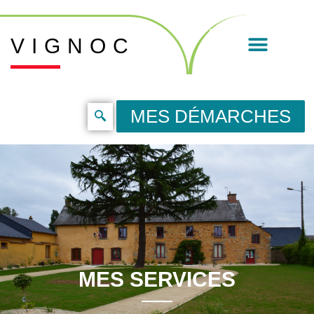
VIGNOC
MES DÉMARCHES
MES SERVICES