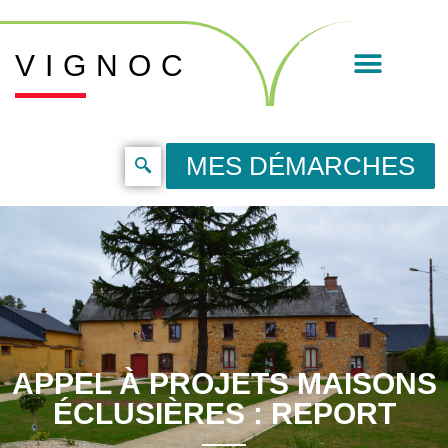
VIGNOC
MES DÉMARCHES
APPEL À PROJETS MAISONS
ÉCLUSIÈRES : REPORT