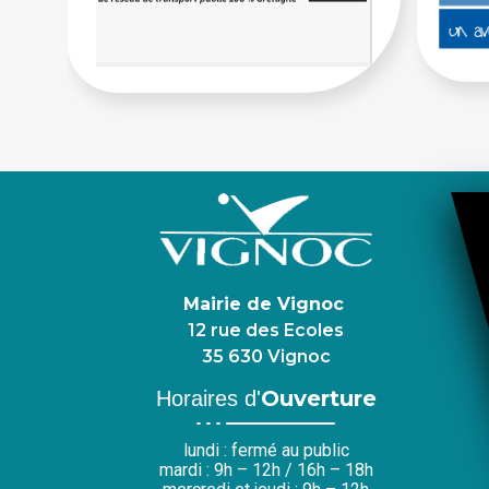
Mairie de Vignoc
12 rue des Ecoles
35 630 Vignoc
Ouverture
Horaires d'
lundi : fermé au public
mardi : 9h – 12h / 16h – 18h