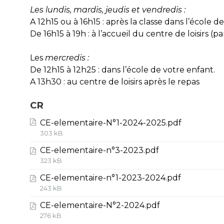
Les lundis, mardis, jeudis et vendredis :
A 12h15 ou à 16h15 : après la classe dans l’école de
De 16h15 à 19h : à l’accueil du centre de loisirs (
Les
mercredis :
De 12h15 à 12h25 : dans l’école de votre enfant.
A 13h30 : au centre de loisirs après le repas
CR
CE-elementaire-N°1-2024-2025.pdf
303 kB
CE-elementaire-n°3-2023.pdf
323 kB
CE-elementaire-n°1-2023-2024.pdf
243 kB
CE-elementaire-N°2-2024.pdf
276 kB