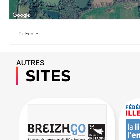
Ecoles
AUTRES
SITES