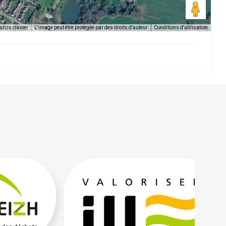
rcis clavier
L'image peut être protégée par des droits d'auteur
Conditions d'utilisation