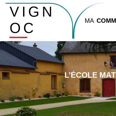
VIGN
MA
COMM
OC
L’ÉCOLE MAT