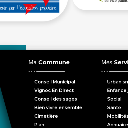
Commune
Serv
Ma
Mes
Conseil Municipal
Urbanis
Vignoc En Direct
Enfance
Conseil des sages
Social
Bien vivre ensemble
Santé
Cimetière
Mobilité
Plan
Annuair