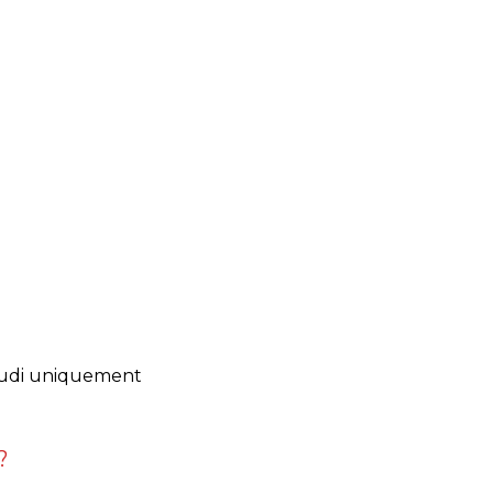
jeudi uniquement
?