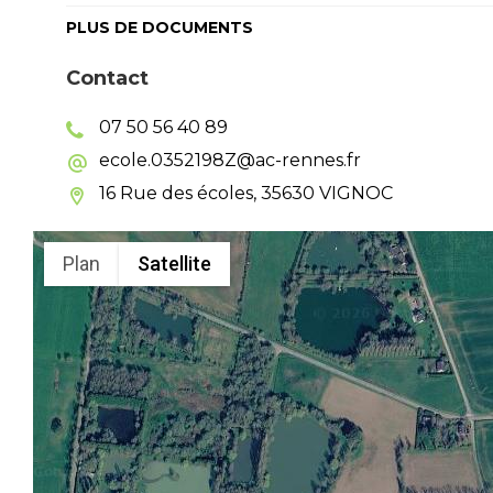
PLUS DE DOCUMENTS
Contact
07 50 56 40 89
ecole.0352198Z@ac-rennes.fr
16 Rue des écoles, 35630 VIGNOC
Plan
Satellite