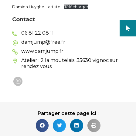
Damien Huyghe – artiste
Télécharger
Contact
06 81 22 08 11
damjump@free.fr
www.damjump.fr
Atelier : 2 la moutelais, 35630 vignoc sur
rendez vous
Partager cette page ici :