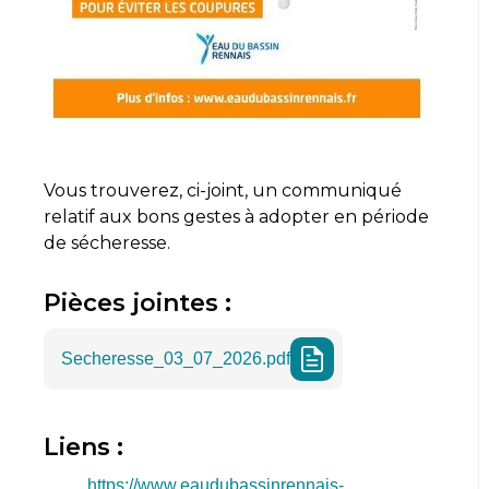
Vous trouverez, ci-joint, un communiqué
relatif aux bons gestes à adopter en période
de sécheresse.
Pièces jointes :
Secheresse_03_07_2026.pdf
Liens :
https://www.eaudubassinrennais-