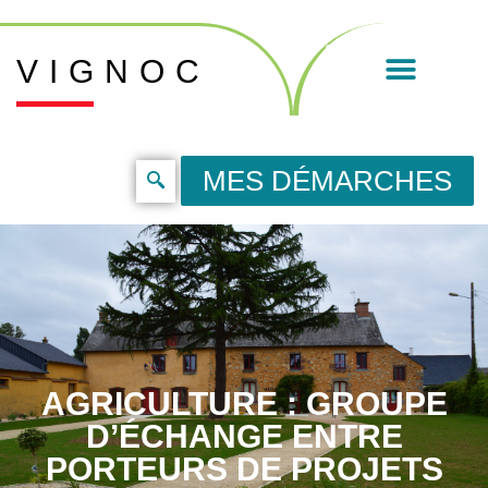
VIGNOC
MES DÉMARCHES
AGRICULTURE : GROUPE
D’ÉCHANGE ENTRE
PORTEURS DE PROJETS