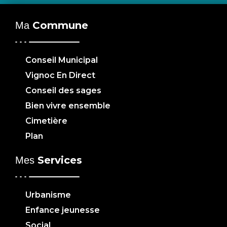
Commune
Ma
Conseil Municipal
Vignoc En Direct
Conseil des sages
Bien vivre ensemble
Cimetière
Plan
Services
Mes
Urbanisme
Enfance jeunesse
Social