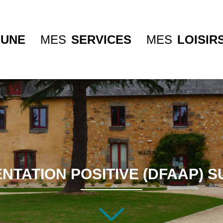
UNE
MES
SERVICES
MES
LOISIR
NTATION POSITIVE (DFAAP) S