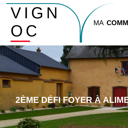
VIGN
MA
COMM
OC
2ÈME DÉFI FOYER À ALIME