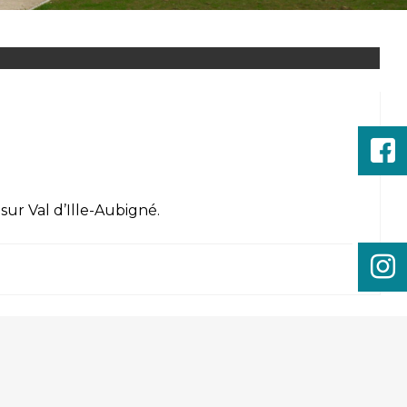
 sur
Val d’Ille-Aubigné
.