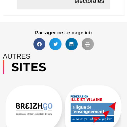
électorales
Lire la suite
Partager cette page ici :
AUTRES
SITES