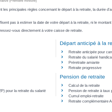
trative (Première ministre)
nt les principales règles concernant le départ à la retraite, la durée d
isent pas à estimer la date de votre départ à la retraite, ni le montant
ressez-vous directement à votre caisse de retraite.
Départ anticipé à la re
Retraite anticipée pour car
Retraite du salarié handic
Préretraite amiante
Retraite progressive
Pension de retraite
Calcul de la retraite
) pour la retraite du salarié
Pension de retraite à taux 
Cumul emploi-retraite
Retraite complémentaire A