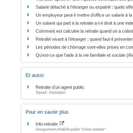
Salarié détaché à l'étranger ou expatrié : quels effet
Un employeur peut-il mettre d'office un salarié à la 
Un salarié qui part à la retraite a-t-il droit à une i
Comment est calculée la retraite quand on a cotisé
Retraité vivant à l'étranger : quand faut-il présenter
Les périodes de chômage sont-elles prises en comp
Qu'est-ce que l'aide à la vie familiale et sociale (
Et aussi
Retraite d'un agent public
Travail - Formation
Pour en savoir plus
Info-retraite
Groupement d'intérêt public "Union retraite"