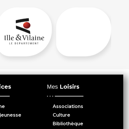
ices
Loisirs
Mes
me
Associations
 jeunesse
Culture
Bibliothèque