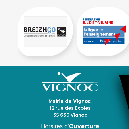
Mairie de Vignoc
12 rue des Ecoles
35 630 Vignoc
Ouverture
Horaires d'