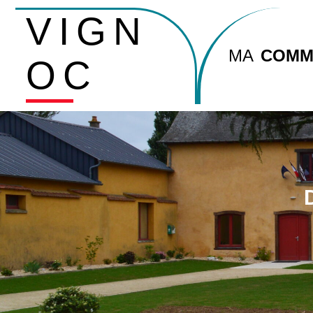
VIGN
MA
COMM
OC