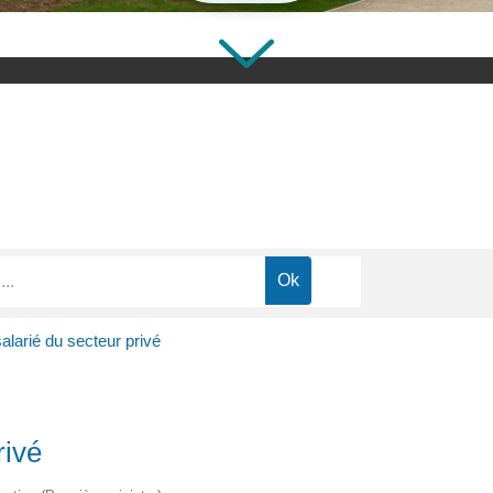
salarié du secteur privé
rivé