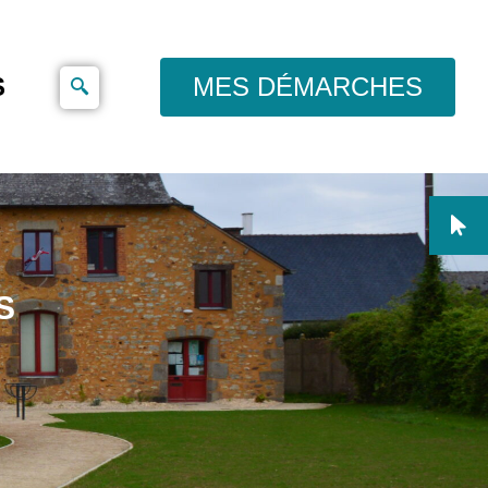
S
MES DÉMARCHES
S