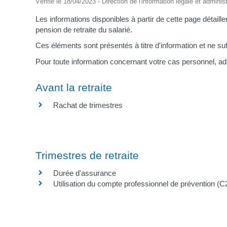
Vérifié le 18/04/2023 - Direction de l'information légale et adminis
Les informations disponibles à partir de cette page détaille
pension de retraite du salarié.
Ces éléments sont présentés à titre d'information et ne suff
Pour toute information concernant votre cas personnel, ad
Avant la retraite
Rachat de trimestres
Trimestres de retraite
Durée d'assurance
Utilisation du compte professionnel de prévention (C2P