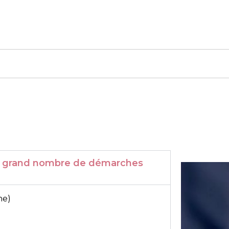
r un grand nombre de démarches
ne)