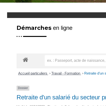
Démarches
en ligne
Accueil particuliers
Travail - Formation
Retraite d'un 
>
>
Dossier
Retraite d'un salarié du secteur p