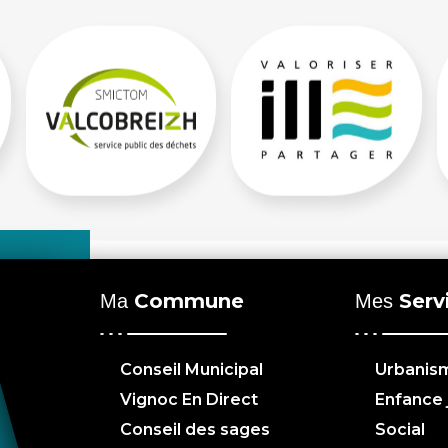
Commune
Serv
Ma
Mes
Conseil Municipal
Urbanis
Vignoc En Direct
Enfance
Conseil des sages
Social