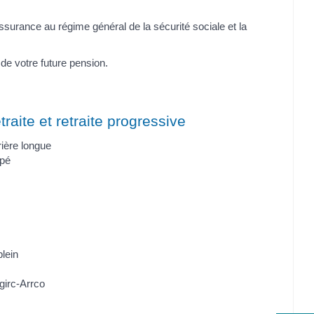
'assurance au régime général de la sécurité sociale et la
 de votre future pension.
traite et retraite progressive
rière longue
apé
plein
girc-Arrco