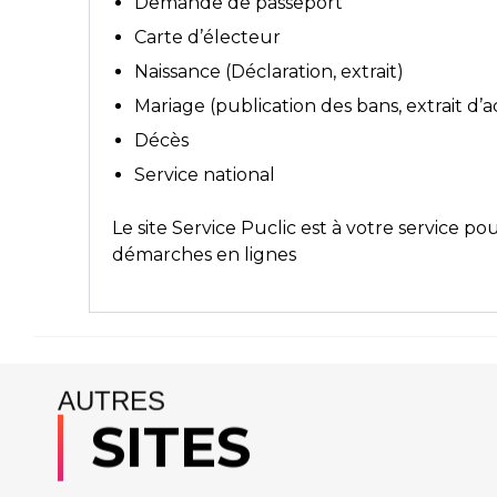
Demande de passeport
Carte d’électeur
Naissance (Déclaration, extrait)
Mariage (publication des bans, extrait d’
Décès
Service national
Le site
Service Puclic
est à votre service po
démarches en lignes
AUTRES
SITES