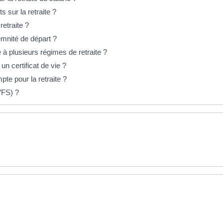
s sur la retraite ?
retraite ?
ndemnité de départ ?
 à plusieurs régimes de retraite ?
 un certificat de vie ?
te pour la retraite ?
AVFS) ?