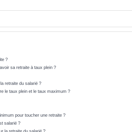
ite ?
voir sa retraite à taux plein ?
 retraite du salarié ?
tre le taux plein et le taux maximum ?
minimum pour toucher une retraite ?
t salarié ?
 la retraite du salarié ?