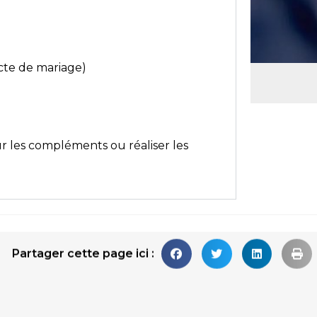
acte de mariage)
ur les compléments ou réaliser les
Partager cette page ici :