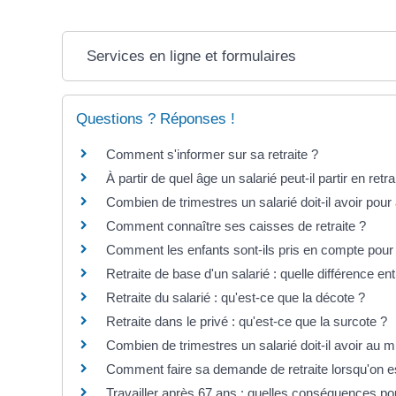
Services en ligne et formulaires
Questions ? Réponses !
Comment s'informer sur sa retraite ?
À partir de quel âge un salarié peut-il partir en retra
Combien de trimestres un salarié doit-il avoir pour a
Comment connaître ses caisses de retraite ?
Comment les enfants sont-ils pris en compte pour la
Retraite de base d'un salarié : quelle différence en
Retraite du salarié : qu'est-ce que la décote ?
Retraite dans le privé : qu'est-ce que la surcote ?
Combien de trimestres un salarié doit-il avoir au 
Comment faire sa demande de retraite lorsqu'on es
Travailler après 67 ans : quelles conséquences pour