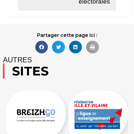
électorales
Lire la suite
Partager cette page ici :
AUTRES
SITES