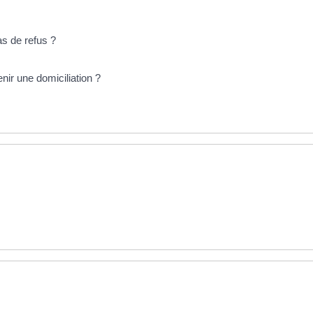
as de refus ?
ir une domiciliation ?