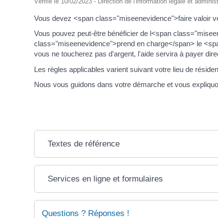
Vérifié le 10/02/2023 - Direction de l'information légale et adminis
Vous devez <span class="miseenevidence">faire valoir v
Vous pouvez peut-être bénéficier de l<span class="misee
class="miseenevidence">prend en charge</span> le <spa
vous ne toucherez pas d'argent, l'aide servira à payer dire
Les règles applicables varient suivant votre lieu de résiden
Nous vous guidons dans votre démarche et vous expliquon
Textes de référence
Services en ligne et formulaires
Questions ? Réponses !