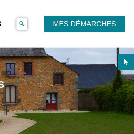
S
MES DÉMARCHES
S