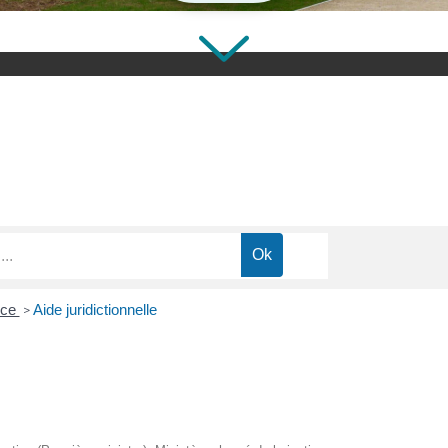
tice
Aide juridictionnelle
>