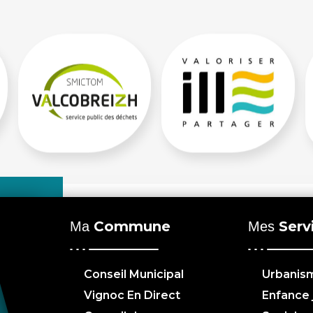
Commune
Serv
Ma
Mes
Conseil Municipal
Urbanis
Vignoc En Direct
Enfance