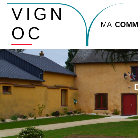
VIGN
MA
COMM
OC