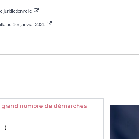
 juridictionnelle
lle au 1er janvier 2021
r un grand nombre de démarches
ne)