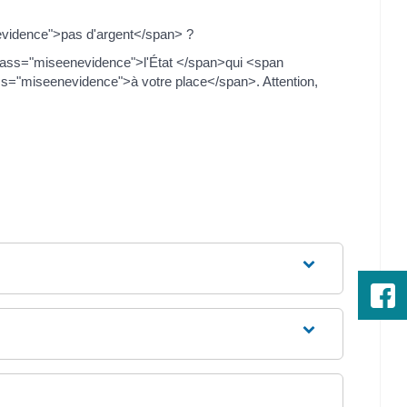
evidence">pas d'argent</span> ?
 class="miseenevidence">l'État </span>qui <span
="miseenevidence">à votre place</span>. Attention,