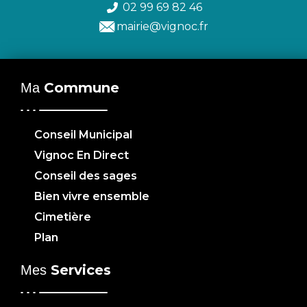
02 99 69 82 46
mairie@vignoc.fr
Commune
Ma
Conseil Municipal
Vignoc En Direct
Conseil des sages
Bien vivre ensemble
Cimetière
Plan
Services
Mes