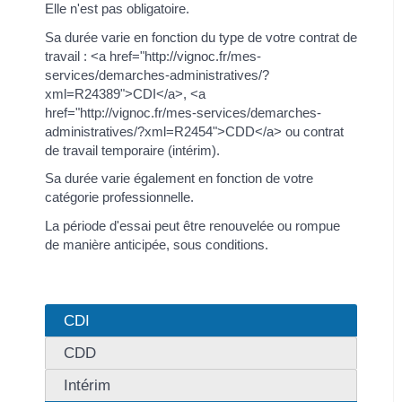
Elle n'est pas obligatoire.
Sa durée varie en fonction du type de votre contrat de
travail : <a href="http://vignoc.fr/mes-
services/demarches-administratives/?
xml=R24389">CDI</a>, <a
href="http://vignoc.fr/mes-services/demarches-
administratives/?xml=R2454">CDD</a> ou contrat
de travail temporaire (intérim).
Sa durée varie également en fonction de votre
catégorie professionnelle.
La période d'essai peut être renouvelée ou rompue
de manière anticipée, sous conditions.
CDI
CDD
Intérim