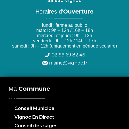
35 630 Vignoc
Ouverture
Horaires d'
lundi : fermé au public
mardi : 9h – 12h / 16h – 18h
mercredi et jeudi : 9h – 12h
vendredi : 9h – 12h / 14h – 17h
samedi : 9h – 12h (uniquement en période scolaire)
02 99 69 82 46
mairie@vignoc.fr
Commune
Ma
Conseil Municipal
Vignoc En Direct
Conseil des sages