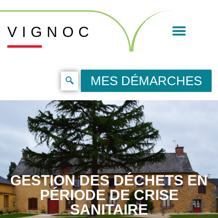
VIGNOC
MES DÉMARCHES
GESTION DES DÉCHETS EN
PÉRIODE DE CRISE
SANITAIRE