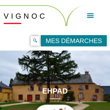
VIGNOC
MES DÉMARCHES
EHPAD