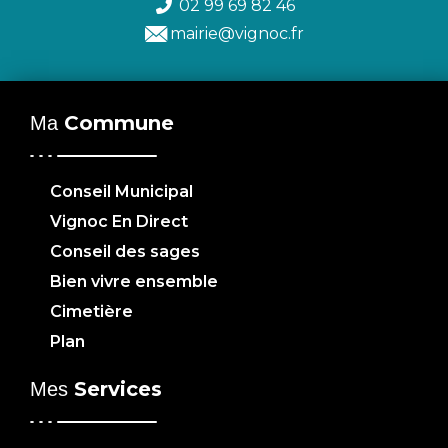
02 99 69 82 46
mairie@vignoc.fr
Commune
Ma
Conseil Municipal
Vignoc En Direct
Conseil des sages
Bien vivre ensemble
Cimetière
Plan
Services
Mes