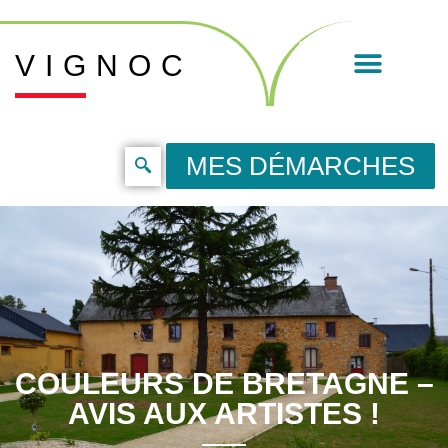
VIGNOC
MES DÉMARCHES
COULEURS DE BRETAGNE –
AVIS AUX ARTISTES !