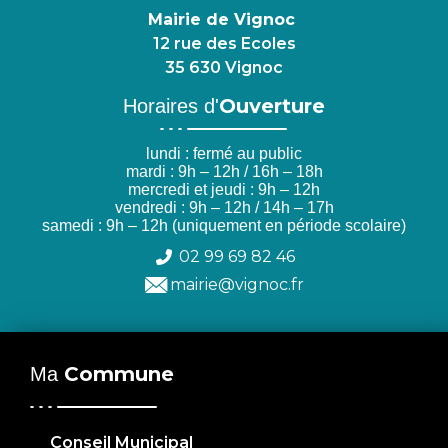
Mairie de Vignoc
12 rue des Ecoles
35 630 Vignoc
Ouverture
Horaires d'
lundi : fermé au public
mardi : 9h – 12h / 16h – 18h
mercredi et jeudi : 9h – 12h
vendredi : 9h – 12h / 14h – 17h
samedi : 9h – 12h (uniquement en période scolaire)
02 99 69 82 46
mairie@vignoc.fr
Commune
Ma
Conseil Municipal