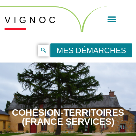
VIGNOC
MES DÉMARCHES
COHÉSION-TERRITOIRES
(FRANCE SERVICES)