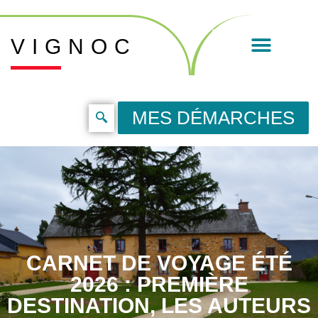
VIGNOC
MES DÉMARCHES
CARNET DE VOYAGE ÉTÉ
2026 : PREMIÈRE
DESTINATION, LES AUTEURS