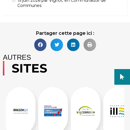
15 juin 2026
par
Vignoc
en
Communauté de
Communes
Partager cette page ici :
AUTRES
SITES