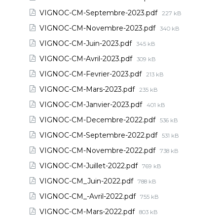
VIGNOC-CM-Septembre-2023.pdf
227 kB
VIGNOC-CM-Novembre-2023.pdf
340 kB
VIGNOC-CM-Juin-2023.pdf
345 kB
VIGNOC-CM-Avril-2023.pdf
309 kB
VIGNOC-CM-Fevrier-2023.pdf
213 kB
VIGNOC-CM-Mars-2023.pdf
235 kB
VIGNOC-CM-Janvier-2023.pdf
401 kB
VIGNOC-CM-Decembre-2022.pdf
536 kB
VIGNOC-CM-Septembre-2022.pdf
531 kB
VIGNOC-CM-Novembre-2022.pdf
738 kB
VIGNOC-CM-Juillet-2022.pdf
769 kB
VIGNOC-CM_Juin-2022.pdf
788 kB
VIGNOC-CM_-Avril-2022.pdf
755 kB
VIGNOC-CM-Mars-2022.pdf
803 kB