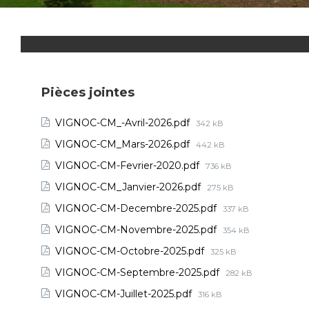
Pièces jointes
VIGNOC-CM_-Avril-2026.pdf
342 kB
VIGNOC-CM_Mars-2026.pdf
442 kB
VIGNOC-CM-Fevrier-2020.pdf
736 kB
VIGNOC-CM_Janvier-2026.pdf
275 kB
VIGNOC-CM-Decembre-2025.pdf
337 kB
VIGNOC-CM-Novembre-2025.pdf
354 kB
VIGNOC-CM-Octobre-2025.pdf
325 kB
VIGNOC-CM-Septembre-2025.pdf
282 kB
VIGNOC-CM-Juillet-2025.pdf
316 kB