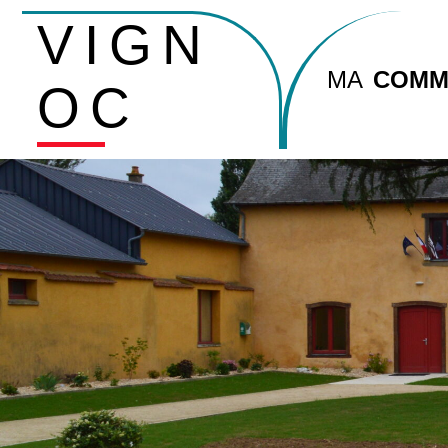
VIGN
MA
COMM
OC