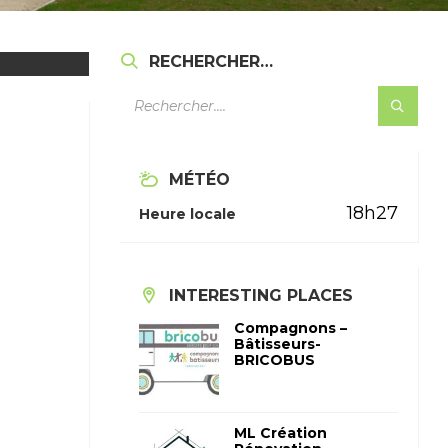
RECHERCHER…
MÉTÉO
18h27
Heure locale
INTERESTING PLACES
Compagnons –
Bâtisseurs-
BRICOBUS
ML Création