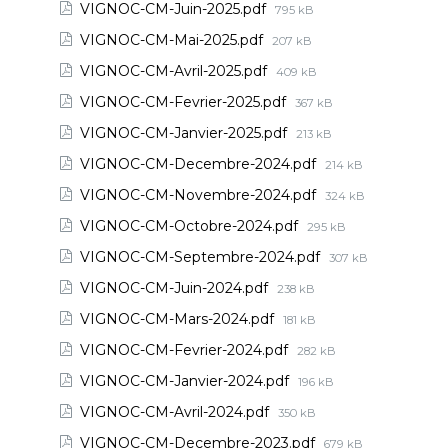
VIGNOC-CM-Juin-2025.pdf
795 kB
VIGNOC-CM-Mai-2025.pdf
207 kB
VIGNOC-CM-Avril-2025.pdf
409 kB
VIGNOC-CM-Fevrier-2025.pdf
367 kB
VIGNOC-CM-Janvier-2025.pdf
213 kB
VIGNOC-CM-Decembre-2024.pdf
214 kB
VIGNOC-CM-Novembre-2024.pdf
324 kB
VIGNOC-CM-Octobre-2024.pdf
295 kB
VIGNOC-CM-Septembre-2024.pdf
307 kB
VIGNOC-CM-Juin-2024.pdf
238 kB
VIGNOC-CM-Mars-2024.pdf
181 kB
VIGNOC-CM-Fevrier-2024.pdf
282 kB
VIGNOC-CM-Janvier-2024.pdf
196 kB
VIGNOC-CM-Avril-2024.pdf
350 kB
VIGNOC-CM-Decembre-2023.pdf
679 kB