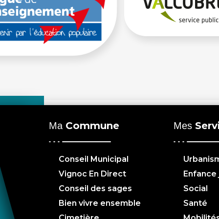
Commune
Serv
Ma
Mes
Conseil Municipal
Urbanis
Vignoc En Direct
Enfance
Conseil des sages
Social
Bien vivre ensemble
Santé
Cimetière
Mobilité