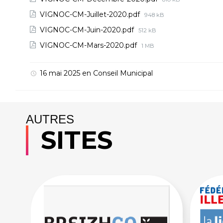
VIGNOC-CM-Juillet-2020.pdf
948 kB
VIGNOC-CM-Juin-2020.pdf
512 kB
VIGNOC-CM-Mars-2020.pdf
1 MB
16 mai 2025
en
Conseil Municipal
AUTRES
SITES