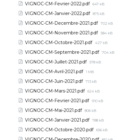
VIGNOC-CM-Fevrier-2022.pdf
647 kB
VIGNOC-CM-Janvier-2022.pdf
875 kB
VIGNOC-CM-Decembre-2021.pdf
702 kB
VIGNOC-CM-Novembre-2021.pdf
584 kB
VIGNOC-CM-Octobre-2021.pdf
427 kB
VIGNOC-CM-Septembre-2021.pdf
704 kB
VIGNOC-CM-Juillet-2021.pdf
578 kB
VIGNOC-CM-Avril-2021.pdf
1 MB
VIGNOC-CM-Juin-2021.pdf
713 kB
VIGNOC-CM-Mars-2021.pdf
624 kB
VIGNOC-CM-Fevrier-2021.pdf
910 kB
VIGNOC-CM-Mai-2021.pdf
806 kB
VIGNOC-CM-Janvier-2021.pdf
788 kB
VIGNOC-CM-Octobre-2020.pdf
656 kB
VIGNOC-CM-Decembre-2020.pdf
810 kB