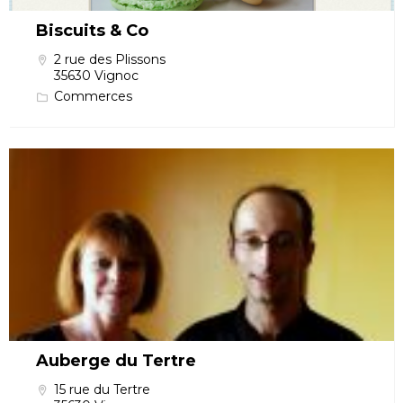
Biscuits & Co
2 rue des Plissons
35630 Vignoc
Commerces
Auberge du Tertre
15 rue du Tertre