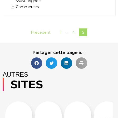
35630 Vignoc
Commerces
Précédent
1
…
4
5
Partager cette page ici :
AUTRES
SITES