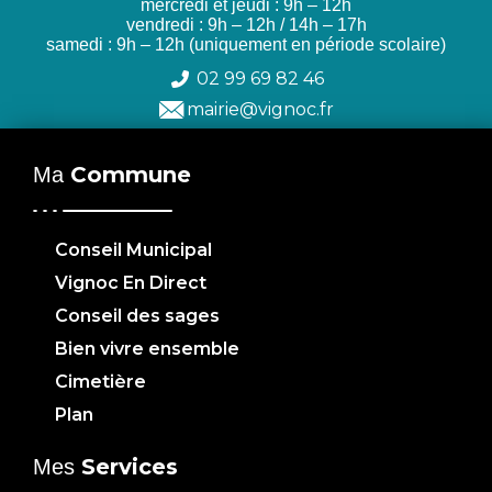
mercredi et jeudi : 9h – 12h
vendredi : 9h – 12h / 14h – 17h
samedi : 9h – 12h (uniquement en période scolaire)
02 99 69 82 46
mairie@vignoc.fr
Commune
Ma
Conseil Municipal
Vignoc En Direct
Conseil des sages
Bien vivre ensemble
Cimetière
Plan
Services
Mes