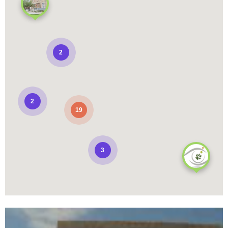
2
2
19
3