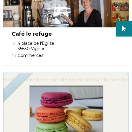
Café le refuge
4 place de l'Eglise
35630 Vignoc
Commerces