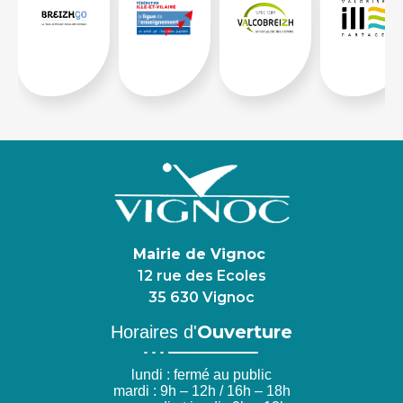
Mairie de Vignoc
12 rue des Ecoles
35 630 Vignoc
Ouverture
Horaires d'
lundi : fermé au public
mardi : 9h – 12h / 16h – 18h