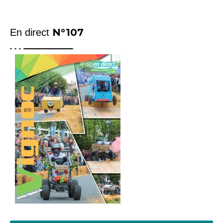
N°107
En direct